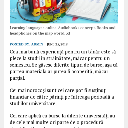
Learning languages online. Audiobooks concept. Books and
headphones on the map world. 3d
POSTED BY:
ADMIN
JUNE 25, 2018
Cea mai bună experiență pentru un tânăr este să
plece la studii în străinătate, măcar pentru un
semestru. Se găsesc diferite tipuri de burse, așa că
partea materială ar putea fi acoperită, măcar
parțial.
Cei mai norocoși sunt cei care pot fi susținuți
financiar de către părinți pe întreaga perioadă a
studiilor universitare.
Cei care aplică cu burse la diferite universități au
de cele mai multe ori parte de o procedură