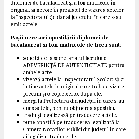
diplomei de bacalaureat și a foii matricole în
original, ai nevoie în prealabil de vizarea actelor
la Inspectoratul Școlar al județului în care s-au
emis actele.
Pașii necesari apostilării diplomei de
bacalaureat și foii matricole de liceu sunt
:
solicită de la secretariatul liceului o
ADEVERINȚĂ DE AUTENTICITATE pentru
ambele acte
vizează actele la Inspectoratul Școlar; să ai
la tine actele în original care trebuie vizate,
precum și o copie xerox după ele.
mergi la Prefectura din județul în care s-au
emis actele, pentru obținerea apostilei.
tradu și legalizează pe traducere actele.
pune apostilă pe traducerea legalizată la
Camera Notarilor Publici din județul în care
ai legalizat traducerile.