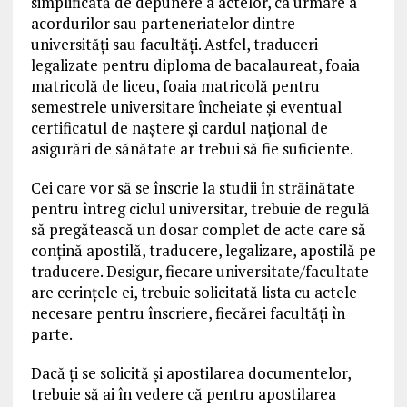
simplificată de depunere a actelor, ca urmare a
acordurilor sau parteneriatelor dintre
universități sau facultăți. Astfel, traduceri
legalizate pentru diploma de bacalaureat, foaia
matricolă de liceu, foaia matricolă pentru
semestrele universitare încheiate și eventual
certificatul de naștere și cardul național de
asigurări de sănătate ar trebui să fie suficiente.
Cei care vor să se înscrie la studii în străinătate
pentru întreg ciclul universitar, trebuie de regulă
să pregătească un dosar complet de acte care să
conțină apostilă, traducere, legalizare, apostilă pe
traducere. Desigur, fiecare universitate/facultate
are cerințele ei, trebuie solicitată lista cu actele
necesare pentru înscriere, fiecărei facultăți în
parte.
Dacă ți se solicită și apostilarea documentelor,
trebuie să ai în vedere că pentru apostilarea