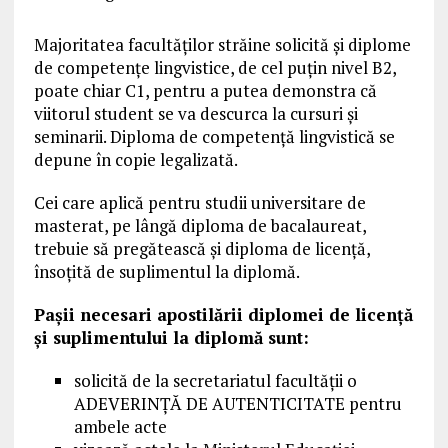
Majoritatea facultăților străine solicită și diplome
de competențe lingvistice, de cel puțin nivel B2,
poate chiar C1, pentru a putea demonstra că
viitorul student se va descurca la cursuri și
seminarii. Diploma de competență lingvistică se
depune în copie legalizată.
Cei care aplică pentru studii universitare de
masterat, pe lângă diploma de bacalaureat,
trebuie să pregătească și diploma de licență,
însoțită de suplimentul la diplomă.
Pașii necesari apostilării diplomei de licență
și suplimentului la diplomă sunt:
solicită de la secretariatul facultății o
ADEVERINȚĂ DE AUTENTICITATE pentru
ambele acte