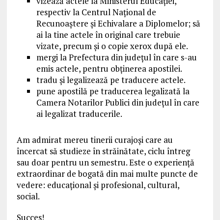
vizează actele la Ministerul Educației,
respectiv la Centrul Național de
Recunoaștere și Echivalare a Diplomelor; să
ai la tine actele în original care trebuie
vizate, precum și o copie xerox după ele.
mergi la Prefectura din județul în care s-au
emis actele, pentru obținerea apostilei.
tradu și legalizează pe traducere actele.
pune apostilă pe traducerea legalizată la
Camera Notarilor Publici din județul în care
ai legalizat traducerile.
Am admirat mereu tinerii curajoși care au
încercat să studieze în străinătate, ciclu întreg
sau doar pentru un semestru. Este o experiență
extraordinar de bogată din mai multe puncte de
vedere: educațional și profesional, cultural,
social.
Succes!