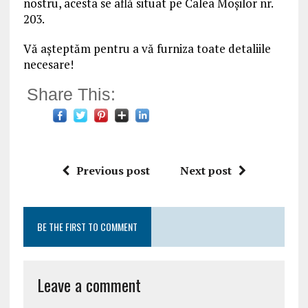
nostru, acesta se află situat pe Calea Moșilor nr.
203.
Vă așteptăm pentru a vă furniza toate detaliile
necesare!
Share This:
Previous post
Next post
BE THE FIRST TO COMMENT
Leave a comment