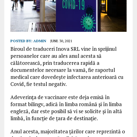
POSTED BY:
ADMIN
JUNE 30, 2021
Biroul de traduceri Inova SRL vine în sprijinul
persoanelor care au ales anul acesta să
călătorească, prin traducerea rapidă a
documentelor necesare la vamă, fie raportul
medical care dovedește infectarea anterioară cu
Covid, fie testul negativ.
Adeverința de vaccinare este deja emisă în
format bilingv, adică în limba română și în limba
engleză, dar este posibil să vi se solicite și în altă
limbă, în funcție de țara de destinație.
Anul acesta, majoritatea țărilor care reprezintă o