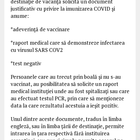
destinație de vacanță solicită un document
justificativ cu privire la imunizarea COVID și
anume:
*adeverință de vaccinare
*raport medical care să demonstreze infectarea
cu virusul SARS COV2
*test negativ
Persoanele care au trecut prin boală și nu s-au
vaccinat, au posibilitatea să solicite un raport
medical instituției unde au fost spitalizați sau care
au efectuat testul PCR, prin care să menționeze
data la care rezultatul acestuia a ieșit pozitiv.
Unul dintre aceste documente, tradus în limba
engleză, sau în limba țării de destinație, permite
intrarea în țara respectivă fără instituirea