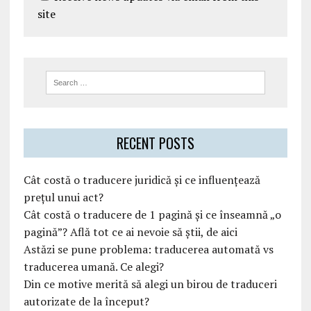
site
RECENT POSTS
Cât costă o traducere juridică și ce influențează
prețul unui act?
Cât costă o traducere de 1 pagină și ce înseamnă „o
pagină”? Află tot ce ai nevoie să știi, de aici
Astăzi se pune problema: traducerea automată vs
traducerea umană. Ce alegi?
Din ce motive merită să alegi un birou de traduceri
autorizate de la început?