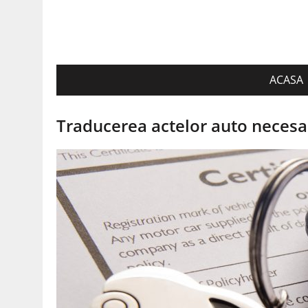
ACASA
Traducerea actelor auto necesar