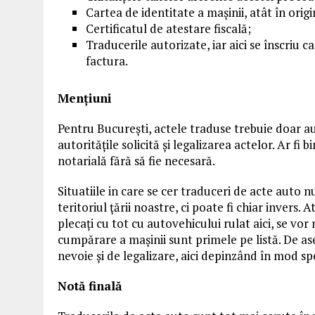
Cartea de identitate a mașinii, atât în origin
Certificatul de atestare fiscală;
Traducerile autorizate, iar aici se înscriu
factura.
Mențiuni
Pentru București, actele traduse trebuie doar auto
autoritățile solicită și legalizarea actelor. Ar fi 
notarială fără să fie necesară.
Situatiile in care se cer traduceri de acte auto 
teritoriul ţării noastre, ci poate fi chiar invers
plecați cu tot cu autovehicului rulat aici, se vor 
cumpărare a mașinii sunt primele pe listă. De a
nevoie și de legalizare, aici depinzând în mod spe
Notă finală