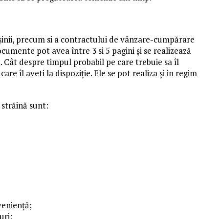
așinii, precum si a contractului de vânzare-cumpărare
ocumente pot avea între 3 si 5 pagini și se realizează
 Cât despre timpul probabil pe care trebuie sa îl
are îl aveti la dispoziție. Ele se pot realiza și in regim
străină sunt:
veniență;
uri;