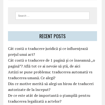
RECENT POSTS
Cât costă o traducere juridică și ce influențează
prețul unui act?
Cât costă o traducere de 1 pagină și ce înseamnă „o
pagină”? Află tot ce ai nevoie să știi, de aici
Astăzi se pune problema: traducerea automată vs
traducerea umană. Ce alegi?
Din ce motive merită să alegi un birou de traduceri
autorizate de la început?
De ce este atât de importantă o ștampilă pentru
traducerea legalizată a actelor?