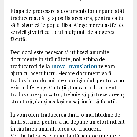
Etapa de procesare a documentelor impune atât
traducerea, cât și apostila acestora, pentru ca tu
să fii sigur că le poți utiliza. Alege mereu astfel de
servicii și vei fi cu totul mulțumit de alegerea
făcută.
Deci dacă este necesar să utilizezi anumite
documente în străinătate, noi, echipa de
traducători de la
Inova Translation
te vom
ajuta cu acest lucru. Fiecare document va fi
tradus în conformitate cu originalul, pentru a nu
exista diferențe. Cu toții știm că un document
tradus corespunzător, trebuie să păstreze aceeași
structură, dar și același mesaj, încât să fie util.
Îți vom oferi traducerea dintr-o multitudine de
limbi străine, pentru a nu depune un efort ridicat
în căutarea unui alt birou de traduceri.
Veridicitatea este importantă, iar documentele