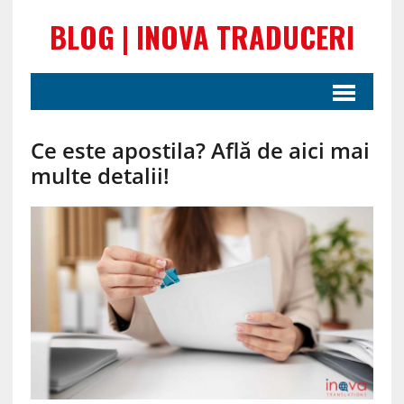
BLOG | INOVA TRADUCERI
Ce este apostila? Află de aici mai
multe detalii!