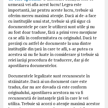
urmează vei afla acest lucru! Legea este
importantă, iar pentru aceste lucru, trebuie să
oferim mereu maximă atenție. Dacă ai de-a face
cu instituțiile unui stat, trebuie să știi sigur că
documentele pe care le utilizezi sunt utile și nu
au fost doar traduse, fără a primi vreo mențiune
ca se află în conformitatea cu originalul. Dacă te
prezinți cu astfel de documente la una dintre
instituțiile din țară în care te afli, s-ar putea ca
acestea să nu fie luate în considerare și trebuie să
reiei iarăși procedura de traducere, dar și de
apostilarea documentelor.
Documentele legalizate sunt recunoscute în
străinătate. Dacă ai un document care este
tradus, dar nu are dovada că este conform
originalului, apostilarea acestora nu va fi
recunoscută de instanțele țării în care le vei
utiliza. Trebuie să acorzi o atenție maximă acestor